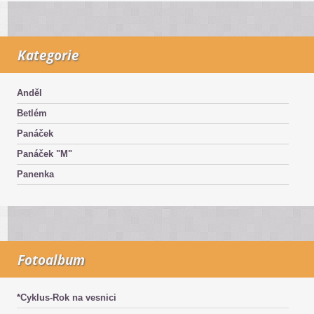
Kategorie
Anděl
Betlém
Panáček
Panáček "M"
Panenka
Fotoalbum
*Cyklus-Rok na vesnici