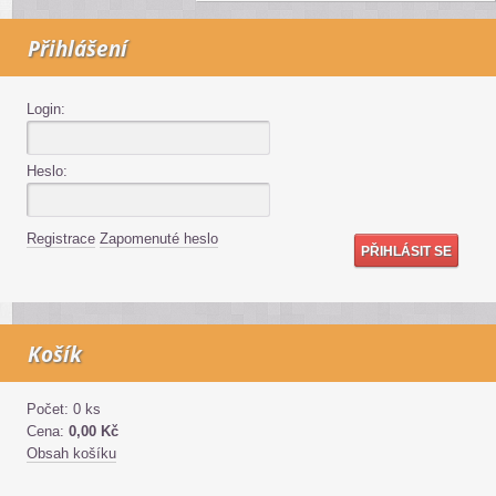
Přihlášení
Login:
Heslo:
Registrace
Zapomenuté heslo
Košík
Počet: 0 ks
Cena:
0,00 Kč
Obsah košíku