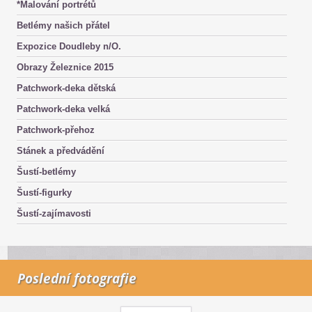
*Malování portrétů
Betlémy našich přátel
Expozice Doudleby n/O.
Obrazy Železnice 2015
Patchwork-deka dětská
Patchwork-deka velká
Patchwork-přehoz
Stánek a předvádění
Šustí-betlémy
Šustí-figurky
Šustí-zajímavosti
Poslední fotografie