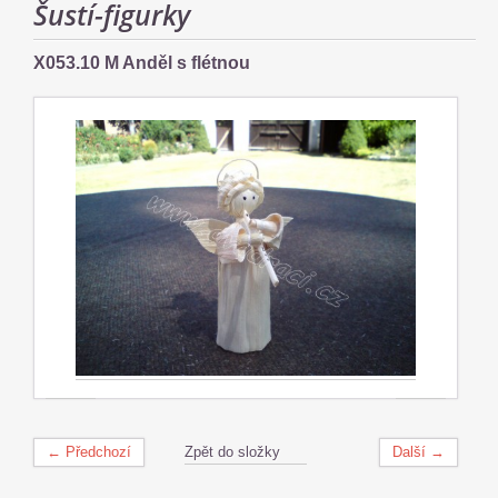
Šustí-figurky
X053.10 M Anděl s flétnou
← Předchozí
Zpět do složky
Další →