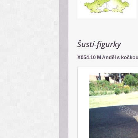
Šustí-figurky
X054.10 M Anděl s kočko