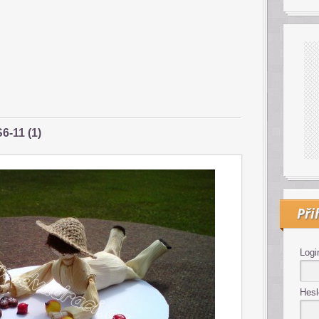
6-11 (1)
Při
Logi
Hesl