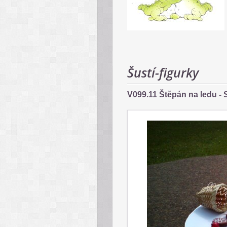
Šustí-figurky
V099.11 Štěpán na ledu - S