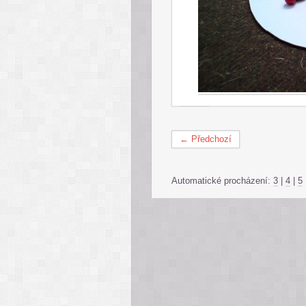
← Předchozí
Automatické procházení:
3
|
4
|
5