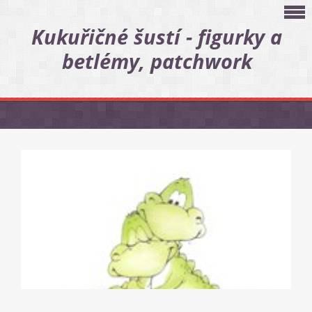
Kukuřičné šustí - figurky a
betlémy, patchwork