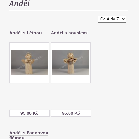
Anděl
Anděl s flétnou
Anděl s houslemi
95,00 Kč
95,00 Kč
Anděl s Pannovou
flétnou