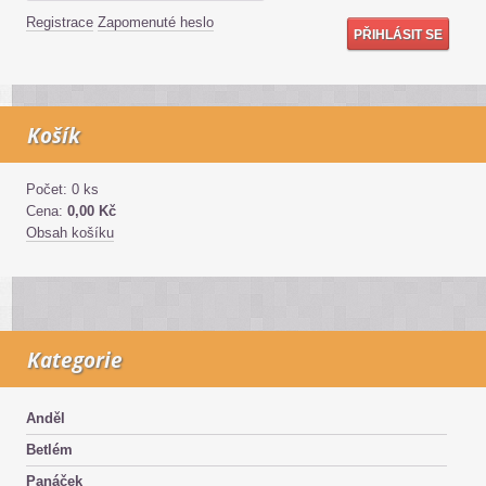
Registrace
Zapomenuté heslo
Košík
Počet: 0 ks
Cena:
0,00 Kč
Obsah košíku
Kategorie
Anděl
Betlém
Panáček