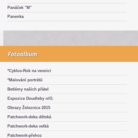
Panáček "M"
Panenka
Fotoalbum
*Cyklus-Rok na vesnici
*Malování portrétů
Betlémy našich přátel
Expozice Doudleby n/O.
Obrazy Železnice 2015
Patchwork-deka dětská
Patchwork-deka velká
Patchwork-přehoz