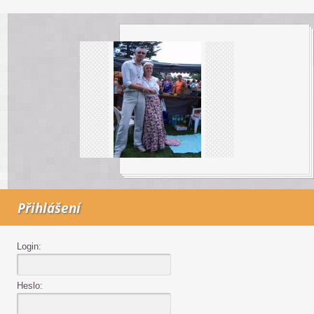
Přihlášení
Login:
Heslo: