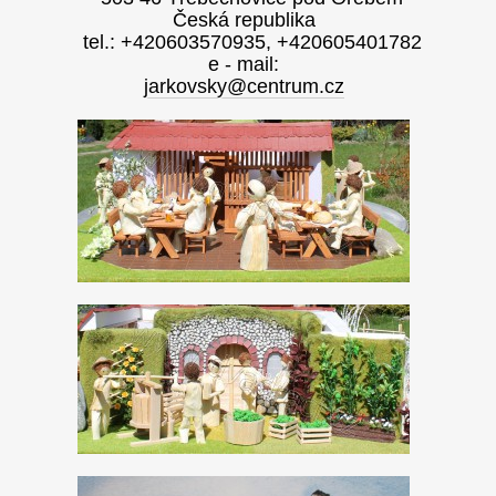
Česká republika
tel.: +420603570935, +420605401782
e - mail:
jarkovsky@centrum.cz