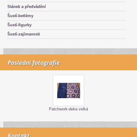
Stánek a předvádění
Šustí-betlémy
Šustí-figurky
Šustí-zajímavosti
Poslední fotografie
Patchwork-deka velká
Kontakt