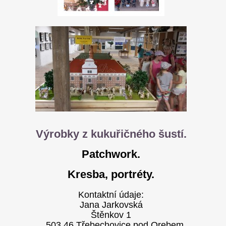
Výrobky z kukuřičného šustí.
Patchwork.
Kresba, portréty.
Kontaktní údaje:
Jana Jarkovská
Štěnkov 1
503 46 Třebechovice pod Orebem