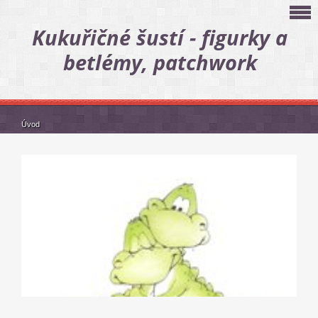
Kukuřičné šustí - figurky a
betlémy, patchwork
Úvod