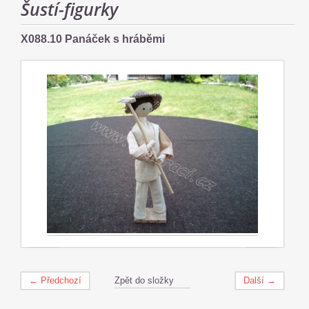
Šustí-figurky
X088.10 Panáček s hráběmi
← Předchozí
Zpět do složky
Další →