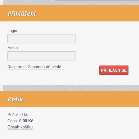
Přihlášení
Login:
Heslo:
Registrace
Zapomenuté heslo
Košík
Počet: 0 ks
Cena:
0,00 Kč
Obsah košíku