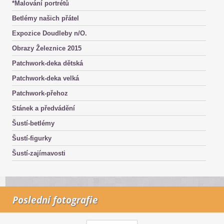
*Malování portrétů
Betlémy našich přátel
Expozice Doudleby n/O.
Obrazy Železnice 2015
Patchwork-deka dětská
Patchwork-deka velká
Patchwork-přehoz
Stánek a předvádění
Šustí-betlémy
Šustí-figurky
Šustí-zajímavosti
Poslední fotografie