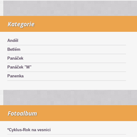
Kategorie
Anděl
Betlém
Panáček
Panáček "M"
Panenka
Fotoalbum
*Cyklus-Rok na vesnici