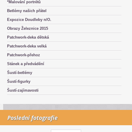
*Malování portrétů
Betlémy našich přátel
Expozice Doudleby n/O.
Obrazy Železnice 2015
Patchwork-deka dětská
Patchwork-deka velká
Patchwork-přehoz
Stánek a předvádění
Šustí-betlémy
Šustí-figurky
Šustí-zajímavosti
Poslední fotografie