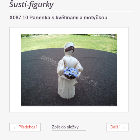
Šustí-figurky
X087.10 Panenka s květinami a motyčkou
← Předchozí
Zpět do složky
Další →