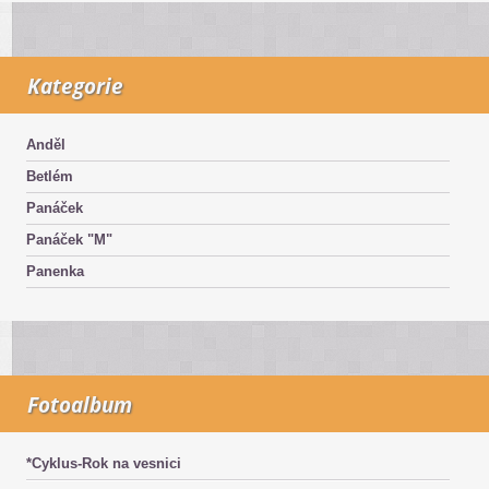
Kategorie
Anděl
Betlém
Panáček
Panáček "M"
Panenka
Fotoalbum
*Cyklus-Rok na vesnici