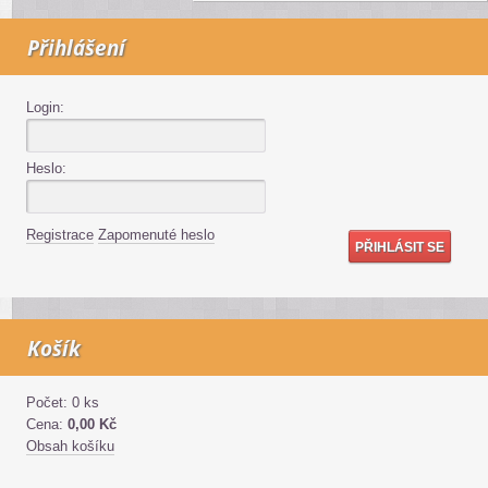
Přihlášení
Login:
Heslo:
Registrace
Zapomenuté heslo
Košík
Počet: 0 ks
Cena:
0,00 Kč
Obsah košíku