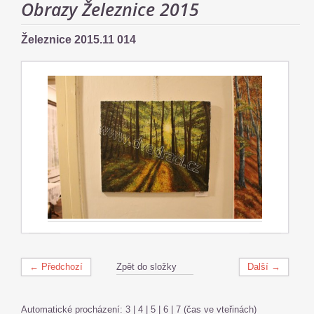
Obrazy Železnice 2015
Železnice 2015.11 014
← Předchozí
Zpět do složky
Další →
Automatické procházení:
3
|
4
|
5
|
6
|
7
(čas ve vteřinách)