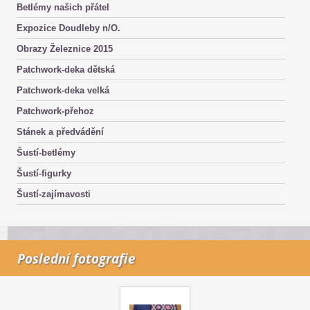
Betlémy našich přátel
Expozice Doudleby n/O.
Obrazy Železnice 2015
Patchwork-deka dětská
Patchwork-deka velká
Patchwork-přehoz
Stánek a předvádění
Šustí-betlémy
Šustí-figurky
Šustí-zajímavosti
Poslední fotografie