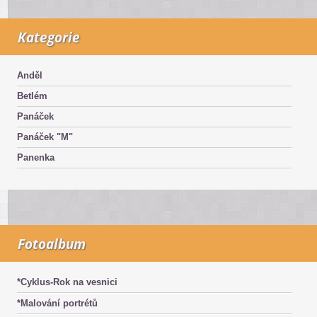
Kategorie
Anděl
Betlém
Panáček
Panáček "M"
Panenka
Fotoalbum
*Cyklus-Rok na vesnici
*Malování portrétů