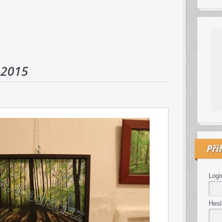
 2015
Při
Logi
Hesl