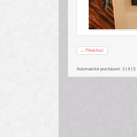
← Předchozí
Automatické procházení:
3
|
4
|
5