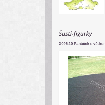
Šustí-figurky
X096.10 Panáček s vědre