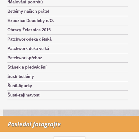
*Malování portrétů
Betlémy našich přátel
Expozice Doudleby n/O.
Obrazy Železnice 2015
Patchwork-deka dětská
Patchwork-deka velká
Patchwork-přehoz
Stánek a předvádění
Šustí-betlémy
Šustí-figurky
Šustí-zajímavosti
Poslední fotografie