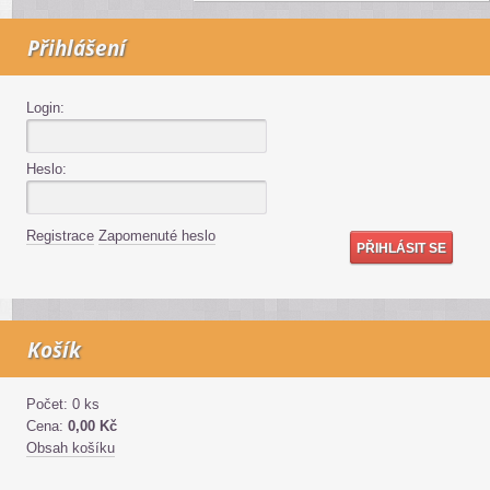
Přihlášení
Login:
Heslo:
Registrace
Zapomenuté heslo
Košík
Počet: 0 ks
Cena:
0,00 Kč
Obsah košíku