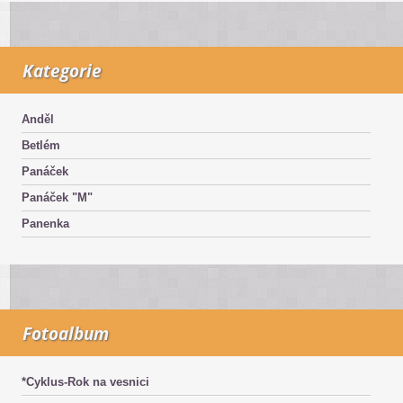
Kategorie
Anděl
Betlém
Panáček
Panáček "M"
Panenka
Fotoalbum
*Cyklus-Rok na vesnici