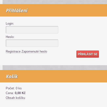
Přihlášení
Login:
Heslo:
Registrace
Zapomenuté heslo
Košík
Počet: 0 ks
Cena:
0,00 Kč
Obsah košíku