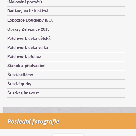
*Malování portrétů
Betlémy našich přátel
Expozice Doudleby n/O.
Obrazy Železnice 2015
Patchwork-deka dětská
Patchwork-deka velká
Patchwork-přehoz
Stánek a předvádění
Šustí-betlémy
Šustí-figurky
Šustí-zajímavosti
Poslední fotografie