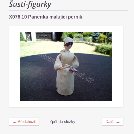
Šustí-figurky
X076.10 Panenka malující perník
← Předchozí
Zpět do složky
Další →