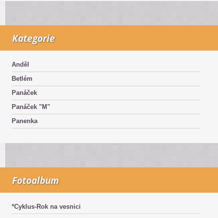
Kategorie
Anděl
Betlém
Panáček
Panáček "M"
Panenka
Fotoalbum
*Cyklus-Rok na vesnici