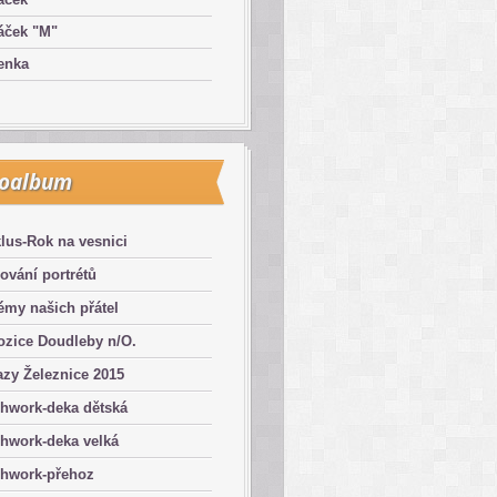
áček "M"
enka
toalbum
lus-Rok na vesnici
ování portrétů
émy našich přátel
ozice Doudleby n/O.
zy Železnice 2015
chwork-deka dětská
hwork-deka velká
chwork-přehoz