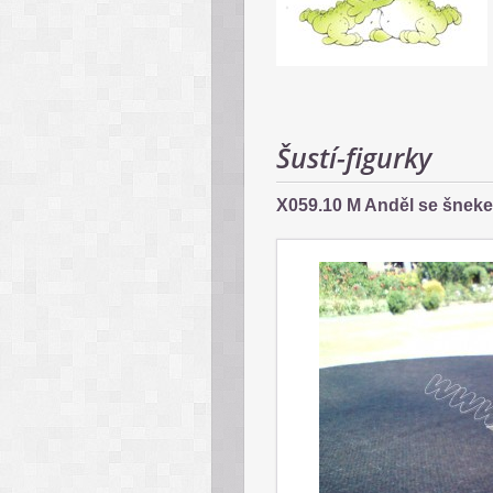
Šustí-figurky
X059.10 M Anděl se šnek