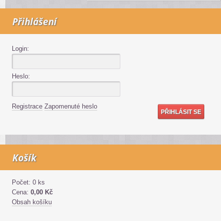
Přihlášení
Login:
Heslo:
Registrace
Zapomenuté heslo
Košík
Počet: 0 ks
Cena:
0,00 Kč
Obsah košíku