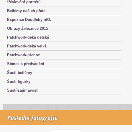
*Malování portrétů
Betlémy našich přátel
Expozice Doudleby n/O.
Obrazy Železnice 2015
Patchwork-deka dětská
Patchwork-deka velká
Patchwork-přehoz
Stánek a předvádění
Šustí-betlémy
Šustí-figurky
Šustí-zajímavosti
Poslední fotografie