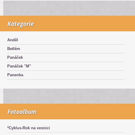
Kategorie
Anděl
Betlém
Panáček
Panáček "M"
Panenka
Fotoalbum
*Cyklus-Rok na vesnici