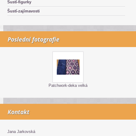
Šustí-figurky
Šustí-zajímavosti
Poslední fotografie
Patchwork-deka velká
Kontakt
Jana Jarkovská