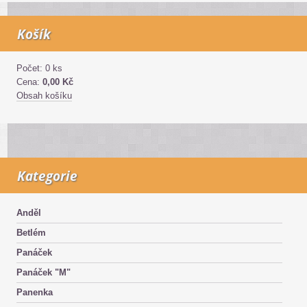
Košík
Počet: 0 ks
Cena:
0,00 Kč
Obsah košíku
Kategorie
Anděl
Betlém
Panáček
Panáček "M"
Panenka