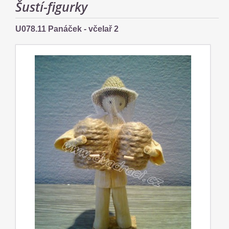
Šustí-figurky
U078.11 Panáček - včelař 2