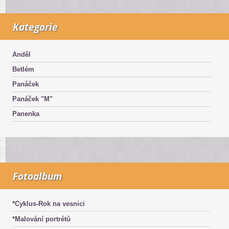
Kategorie
Anděl
Betlém
Panáček
Panáček "M"
Panenka
Fotoalbum
*Cyklus-Rok na vesnici
*Malování portrétů