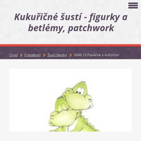
Kukuřičné šustí - figurky a
betlémy, patchwork
Úvod
Fotoalbum
Šustí-figurky
S096.13 Panáček s koštýřem