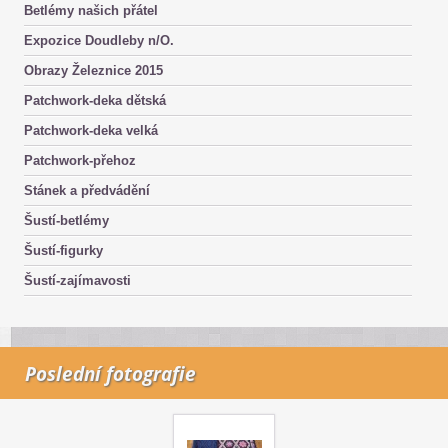
Betlémy našich přátel
Expozice Doudleby n/O.
Obrazy Železnice 2015
Patchwork-deka dětská
Patchwork-deka velká
Patchwork-přehoz
Stánek a předvádění
Šustí-betlémy
Šustí-figurky
Šustí-zajímavosti
Poslední fotografie