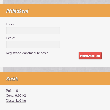
Přihlášení
Login:
Heslo:
Registrace
Zapomenuté heslo
Košík
Počet: 0 ks
Cena:
0,00 Kč
Obsah košíku