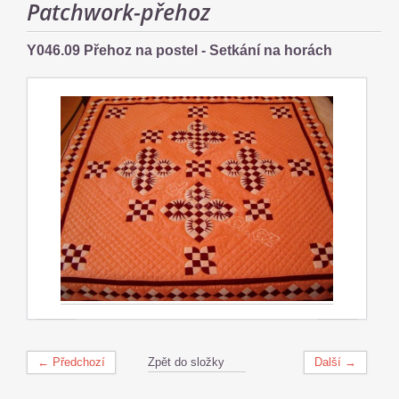
Patchwork-přehoz
Y046.09 Přehoz na postel - Setkání na horách
← Předchozí
Zpět do složky
Další →