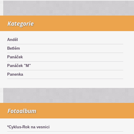
Kategorie
Anděl
Betlém
Panáček
Panáček "M"
Panenka
Fotoalbum
*Cyklus-Rok na vesnici