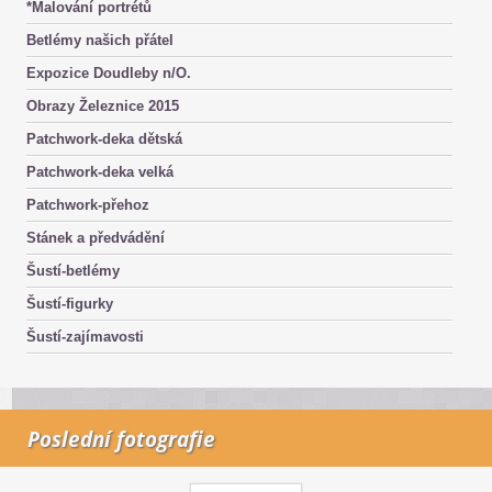
*Malování portrétů
Betlémy našich přátel
Expozice Doudleby n/O.
Obrazy Železnice 2015
Patchwork-deka dětská
Patchwork-deka velká
Patchwork-přehoz
Stánek a předvádění
Šustí-betlémy
Šustí-figurky
Šustí-zajímavosti
Poslední fotografie