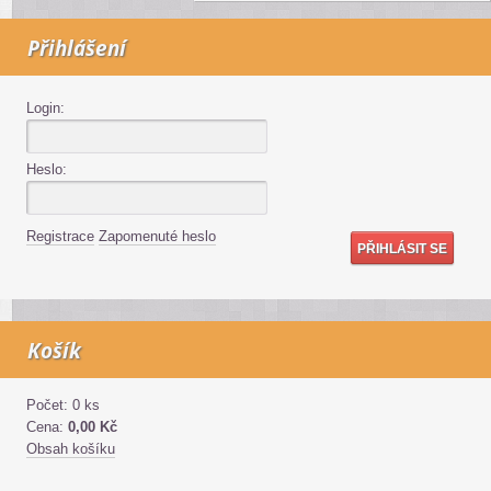
Přihlášení
Login:
Heslo:
Registrace
Zapomenuté heslo
Košík
Počet: 0 ks
Cena:
0,00 Kč
Obsah košíku