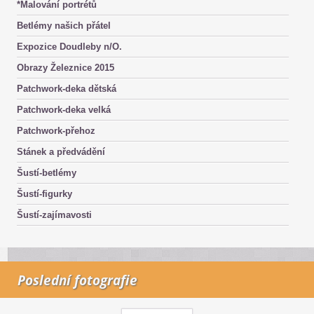
*Malování portrétů
Betlémy našich přátel
Expozice Doudleby n/O.
Obrazy Železnice 2015
Patchwork-deka dětská
Patchwork-deka velká
Patchwork-přehoz
Stánek a předvádění
Šustí-betlémy
Šustí-figurky
Šustí-zajímavosti
Poslední fotografie