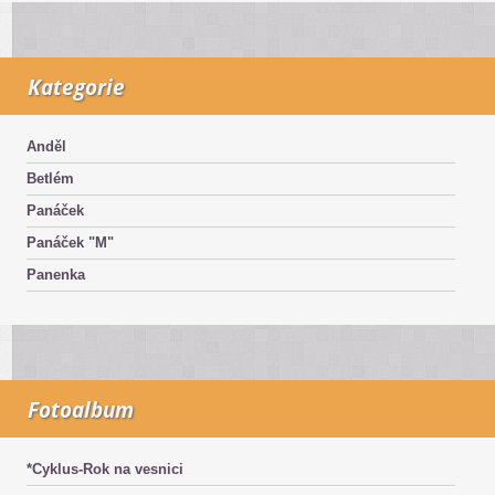
Kategorie
Anděl
Betlém
Panáček
Panáček "M"
Panenka
Fotoalbum
*Cyklus-Rok na vesnici