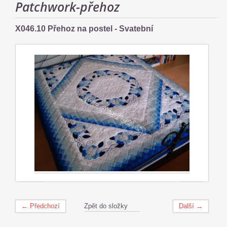
Patchwork-přehoz
X046.10 Přehoz na postel - Svatební
← Předchozí
Zpět do složky
Další →