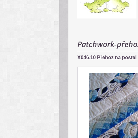
Patchwork-přeho
X046.10 Přehoz na postel -