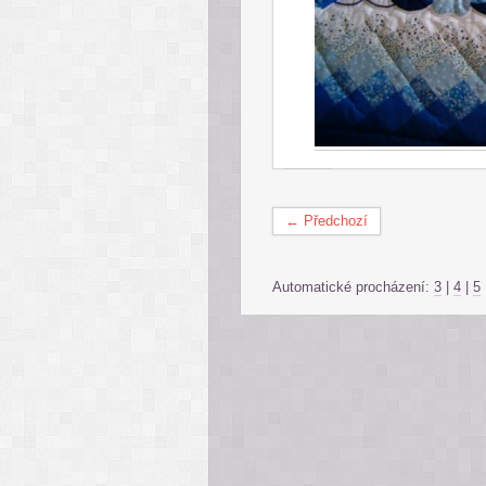
← Předchozí
Automatické procházení:
3
|
4
|
5