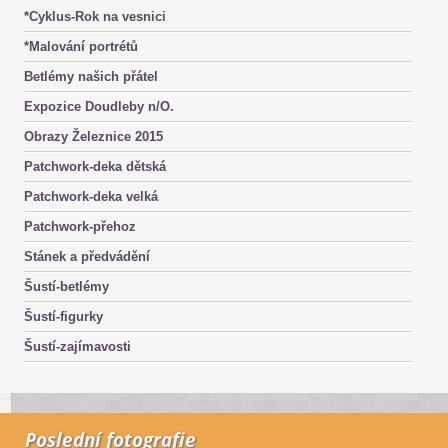
*Cyklus-Rok na vesnici
*Malování portrétů
Betlémy našich přátel
Expozice Doudleby n/O.
Obrazy Železnice 2015
Patchwork-deka dětská
Patchwork-deka velká
Patchwork-přehoz
Stánek a předvádění
Šustí-betlémy
Šustí-figurky
Šustí-zajímavosti
Poslední fotografie