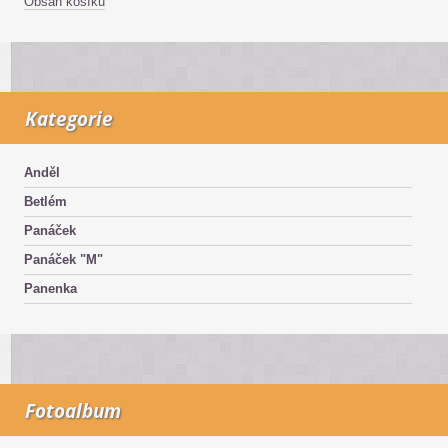
Obsah košíku
Kategorie
Anděl
Betlém
Panáček
Panáček "M"
Panenka
Fotoalbum