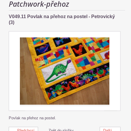
Patchwork-přehoz
V049.11 Povlak na přehoz na postel - Petrovický
(3)
Povlak na přehoz na postel.
← Předchozí
Zpět do složky
Další →