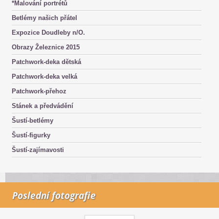
*Malování portrétů
Betlémy našich přátel
Expozice Doudleby n/O.
Obrazy Železnice 2015
Patchwork-deka dětská
Patchwork-deka velká
Patchwork-přehoz
Stánek a předvádění
Šustí-betlémy
Šustí-figurky
Šustí-zajímavosti
Poslední fotografie