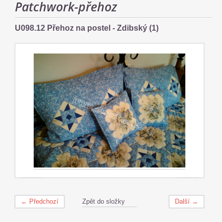
Patchwork-přehoz
U098.12 Přehoz na postel - Zdibský (1)
← Předchozí
Zpět do složky
Další →