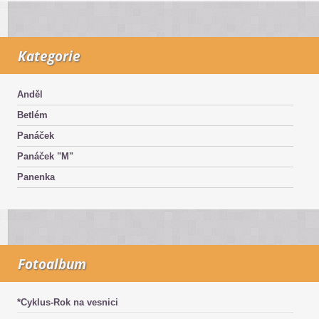
Kategorie
Anděl
Betlém
Panáček
Panáček "M"
Panenka
Fotoalbum
*Cyklus-Rok na vesnici