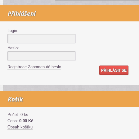
Přihlášení
Login:
Heslo:
Registrace
Zapomenuté heslo
Košík
Počet: 0 ks
Cena:
0,00 Kč
Obsah košíku