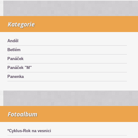
Kategorie
Anděl
Betlém
Panáček
Panáček "M"
Panenka
Fotoalbum
*Cyklus-Rok na vesnici