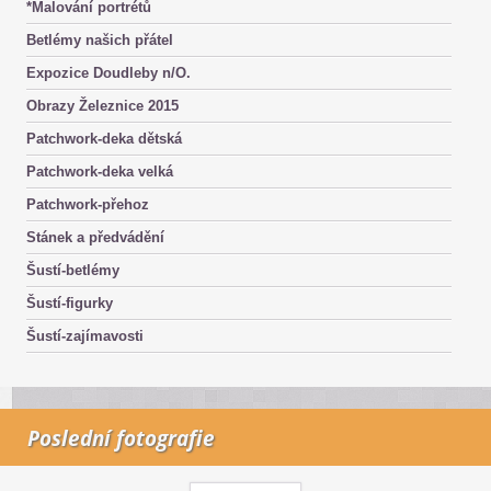
*Malování portrétů
Betlémy našich přátel
Expozice Doudleby n/O.
Obrazy Železnice 2015
Patchwork-deka dětská
Patchwork-deka velká
Patchwork-přehoz
Stánek a předvádění
Šustí-betlémy
Šustí-figurky
Šustí-zajímavosti
Poslední fotografie