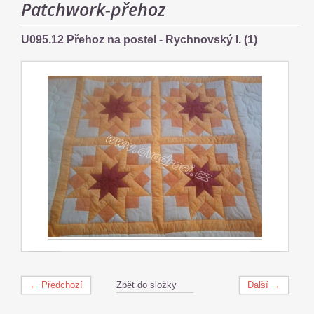
Patchwork-přehoz
U095.12 Přehoz na postel - Rychnovský I. (1)
← Předchozí
Zpět do složky
Další →