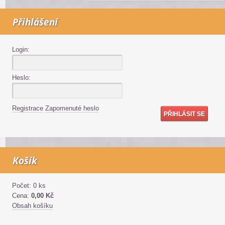
Přihlášení
Login:
Heslo:
Registrace
Zapomenuté heslo
Košík
Počet: 0 ks
Cena:
0,00 Kč
Obsah košíku