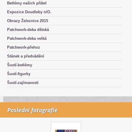
Betlémy našich přátel
Expozice Doudleby n/O.
Obrazy Železnice 2015
Patchwork-deka dětská
Patchwork-deka velká
Patchwork-přehoz
Stánek a předvádění
Šustí-betlémy
Šustí-figurky
Šustí-zajímavosti
Poslední fotografie