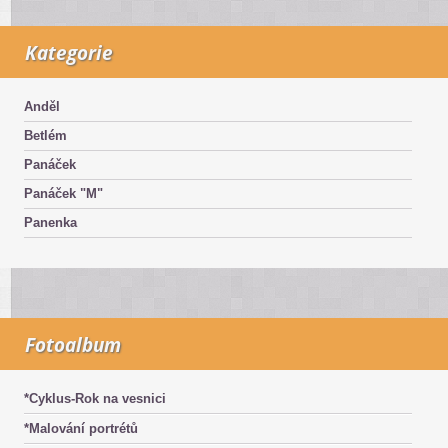
Kategorie
Anděl
Betlém
Panáček
Panáček "M"
Panenka
Fotoalbum
*Cyklus-Rok na vesnici
*Malování portrétů