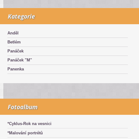
Kategorie
Anděl
Betlém
Panáček
Panáček "M"
Panenka
Fotoalbum
*Cyklus-Rok na vesnici
*Malování portrétů