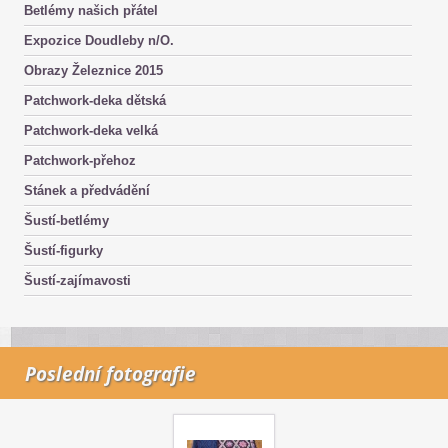
Betlémy našich přátel
Expozice Doudleby n/O.
Obrazy Železnice 2015
Patchwork-deka dětská
Patchwork-deka velká
Patchwork-přehoz
Stánek a předvádění
Šustí-betlémy
Šustí-figurky
Šustí-zajímavosti
Poslední fotografie