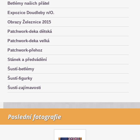
Betlémy našich přátel
Expozice Doudleby n/O.
Obrazy Železnice 2015
Patchwork-deka dětská
Patchwork-deka velká
Patchwork-přehoz
Stánek a předvádění
Šustí-betlémy
Šustí-figurky
Šustí-zajímavosti
Poslední fotografie