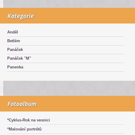
Kategorie
Anděl
Betlém
Panáček
Panáček "M"
Panenka
Fotoalbum
*Cyklus-Rok na vesnici
*Malování portrétů