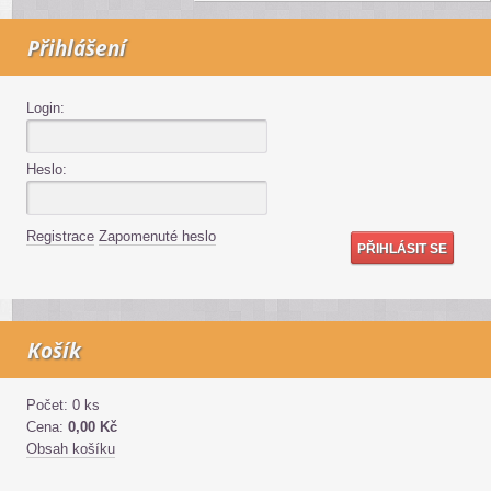
Přihlášení
Login:
Heslo:
Registrace
Zapomenuté heslo
Košík
Počet: 0 ks
Cena:
0,00 Kč
Obsah košíku