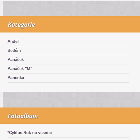
Kategorie
Anděl
Betlém
Panáček
Panáček "M"
Panenka
Fotoalbum
*Cyklus-Rok na vesnici