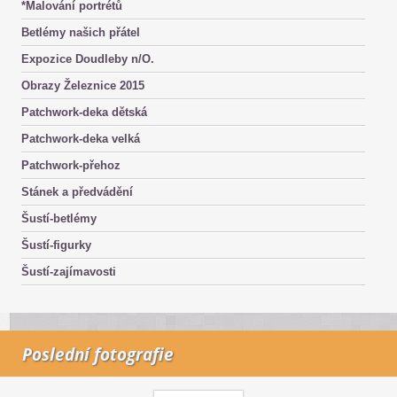
*Malování portrétů
Betlémy našich přátel
Expozice Doudleby n/O.
Obrazy Železnice 2015
Patchwork-deka dětská
Patchwork-deka velká
Patchwork-přehoz
Stánek a předvádění
Šustí-betlémy
Šustí-figurky
Šustí-zajímavosti
Poslední fotografie