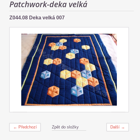
Patchwork-deka velká
Z044.08 Deka velká 007
← Předchozí
Zpět do složky
Další →