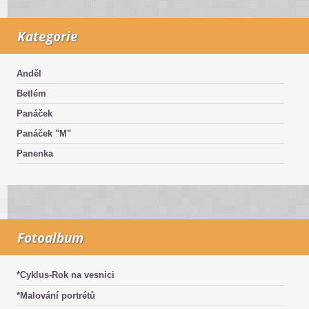
Kategorie
Anděl
Betlém
Panáček
Panáček "M"
Panenka
Fotoalbum
*Cyklus-Rok na vesnici
*Malování portrétů