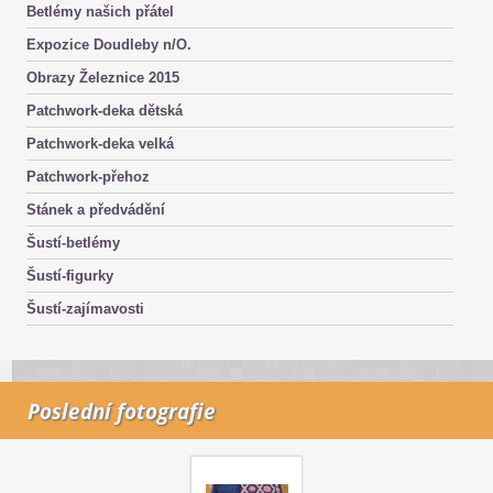
Betlémy našich přátel
Expozice Doudleby n/O.
Obrazy Železnice 2015
Patchwork-deka dětská
Patchwork-deka velká
Patchwork-přehoz
Stánek a předvádění
Šustí-betlémy
Šustí-figurky
Šustí-zajímavosti
Poslední fotografie