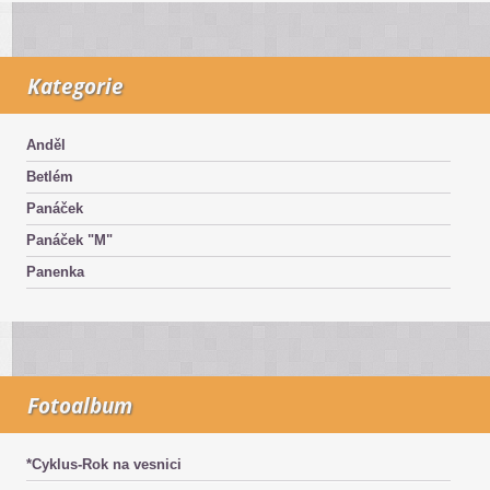
Kategorie
Anděl
Betlém
Panáček
Panáček "M"
Panenka
Fotoalbum
*Cyklus-Rok na vesnici