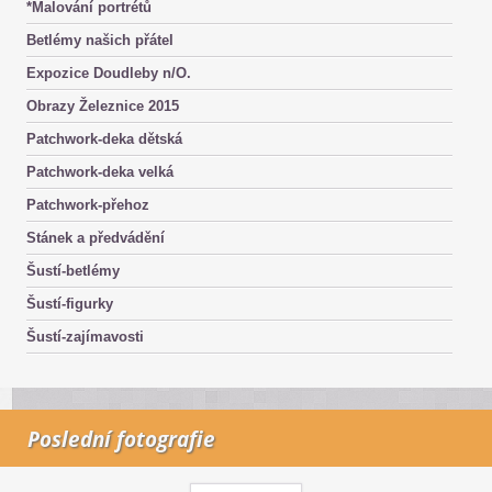
*Malování portrétů
Betlémy našich přátel
Expozice Doudleby n/O.
Obrazy Železnice 2015
Patchwork-deka dětská
Patchwork-deka velká
Patchwork-přehoz
Stánek a předvádění
Šustí-betlémy
Šustí-figurky
Šustí-zajímavosti
Poslední fotografie