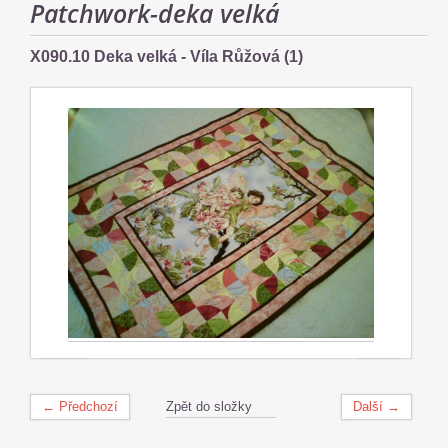
Patchwork-deka velká
X090.10 Deka velká - Víla Růžová (1)
← Předchozí
Zpět do složky
Další →