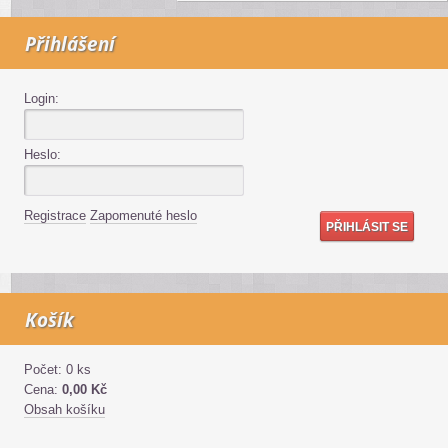
Přihlášení
Login:
Heslo:
Registrace
Zapomenuté heslo
Košík
Počet: 0 ks
Cena:
0,00 Kč
Obsah košíku