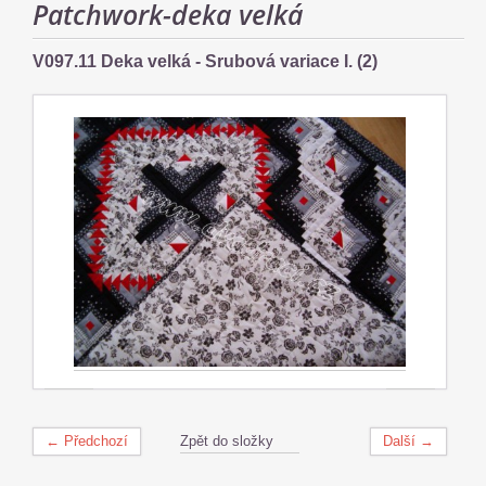
Patchwork-deka velká
V097.11 Deka velká - Srubová variace I. (2)
← Předchozí
Zpět do složky
Další →