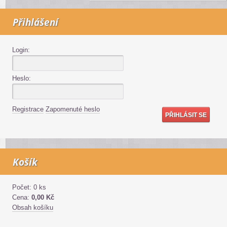
Přihlášení
Login:
Heslo:
Registrace
Zapomenuté heslo
Košík
Počet: 0 ks
Cena:
0,00 Kč
Obsah košíku