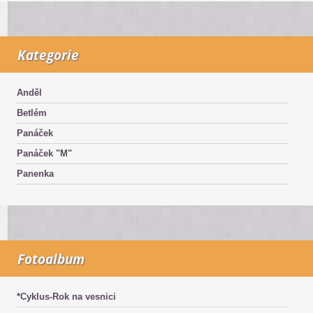
Kategorie
Anděl
Betlém
Panáček
Panáček "M"
Panenka
Fotoalbum
*Cyklus-Rok na vesnici