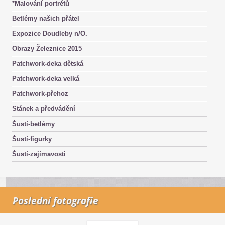
*Malování portrétů
Betlémy našich přátel
Expozice Doudleby n/O.
Obrazy Železnice 2015
Patchwork-deka dětská
Patchwork-deka velká
Patchwork-přehoz
Stánek a předvádění
Šustí-betlémy
Šustí-figurky
Šustí-zajímavosti
Poslední fotografie