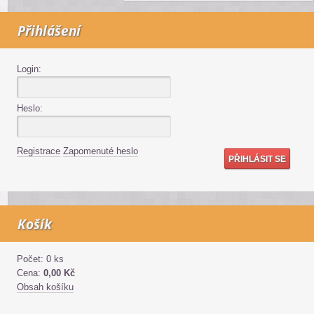
Přihlášení
Login:
Heslo:
Registrace
Zapomenuté heslo
Košík
Počet: 0 ks
Cena:
0,00 Kč
Obsah košíku