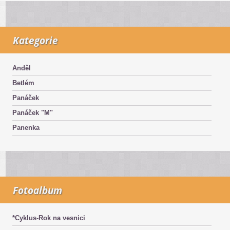
Kategorie
Anděl
Betlém
Panáček
Panáček "M"
Panenka
Fotoalbum
*Cyklus-Rok na vesnici