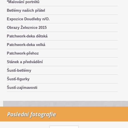
*Malování portrétů
Betlémy našich přátel
Expozice Doudleby n/O.
Obrazy Železnice 2015
Patchwork-deka dětská
Patchwork-deka velká
Patchwork-přehoz
Stánek a předvádění
Šustí-betlémy
Šustí-figurky
Šustí-zajímavosti
Poslední fotografie