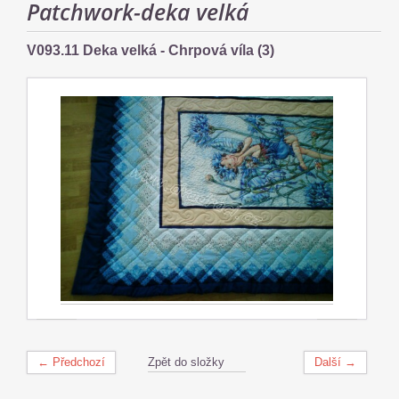
Patchwork-deka velká
V093.11 Deka velká - Chrpová víla (3)
← Předchozí
Zpět do složky
Další →