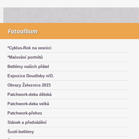
Fotoalbum
*Cyklus-Rok na vesnici
*Malování portrétů
Betlémy našich přátel
Expozice Doudleby n/O.
Obrazy Železnice 2015
Patchwork-deka dětská
Patchwork-deka velká
Patchwork-přehoz
Stánek a předvádění
Šustí-betlémy