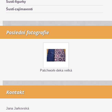
Šustí-figurky
Šustí-zajímavosti
Poslední fotografie
Patchwork-deka velká
Kontakt
Jana Jarkovská