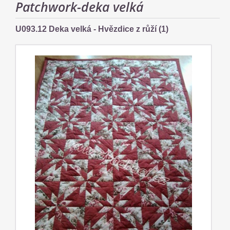
Patchwork-deka velká
U093.12 Deka velká - Hvězdice z růží (1)