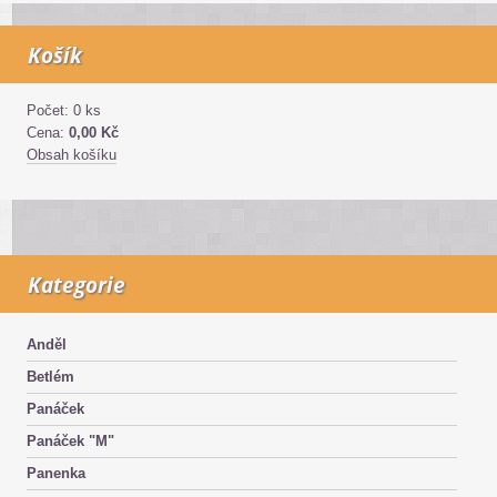
Košík
Počet: 0 ks
Cena:
0,00 Kč
Obsah košíku
Kategorie
Anděl
Betlém
Panáček
Panáček "M"
Panenka