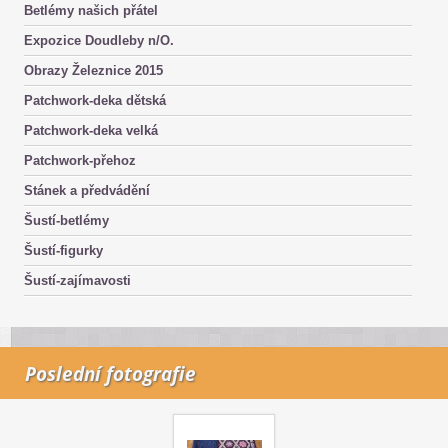
Betlémy našich přátel
Expozice Doudleby n/O.
Obrazy Železnice 2015
Patchwork-deka dětská
Patchwork-deka velká
Patchwork-přehoz
Stánek a předvádění
Šustí-betlémy
Šustí-figurky
Šustí-zajímavosti
Poslední fotografie