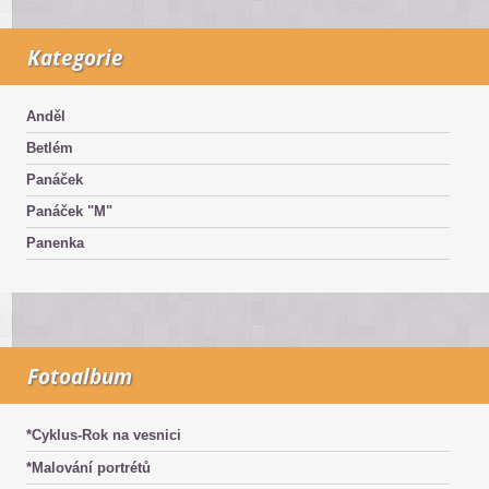
Kategorie
Anděl
Betlém
Panáček
Panáček "M"
Panenka
Fotoalbum
*Cyklus-Rok na vesnici
*Malování portrétů