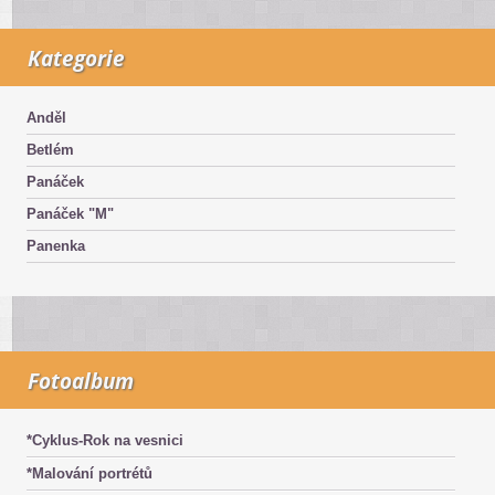
Kategorie
Anděl
Betlém
Panáček
Panáček "M"
Panenka
Fotoalbum
*Cyklus-Rok na vesnici
*Malování portrétů