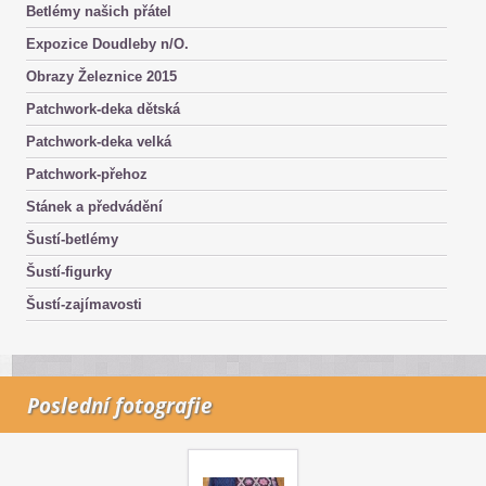
Betlémy našich přátel
Expozice Doudleby n/O.
Obrazy Železnice 2015
Patchwork-deka dětská
Patchwork-deka velká
Patchwork-přehoz
Stánek a předvádění
Šustí-betlémy
Šustí-figurky
Šustí-zajímavosti
Poslední fotografie