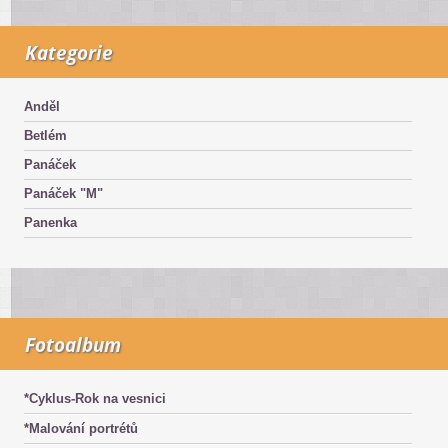
Kategorie
Anděl
Betlém
Panáček
Panáček "M"
Panenka
Fotoalbum
*Cyklus-Rok na vesnici
*Malování portrétů