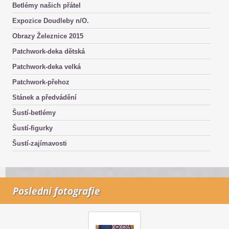
Betlémy našich přátel
Expozice Doudleby n/O.
Obrazy Železnice 2015
Patchwork-deka dětská
Patchwork-deka velká
Patchwork-přehoz
Stánek a předvádění
Šustí-betlémy
Šustí-figurky
Šustí-zajímavosti
Poslední fotografie