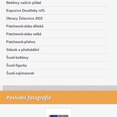
Betlémy našich přátel
Expozice Doudleby n/O.
Obrazy Železnice 2015
Patchwork-deka dětská
Patchwork-deka velká
Patchwork-přehoz
Stánek a předvádění
Šustí-betlémy
Šustí-figurky
Šustí-zajímavosti
Poslední fotografie