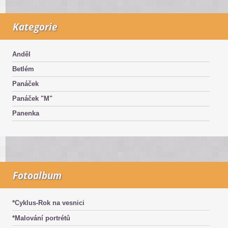
Kategorie
Anděl
Betlém
Panáček
Panáček "M"
Panenka
Fotoalbum
*Cyklus-Rok na vesnici
*Malování portrétů