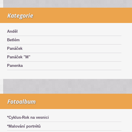
Kategorie
Anděl
Betlém
Panáček
Panáček "M"
Panenka
Fotoalbum
*Cyklus-Rok na vesnici
*Malování portrétů