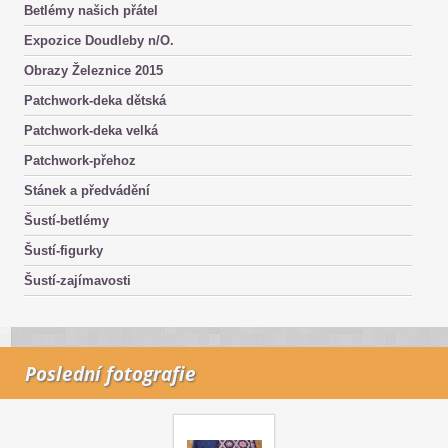
Betlémy našich přátel
Expozice Doudleby n/O.
Obrazy Železnice 2015
Patchwork-deka dětská
Patchwork-deka velká
Patchwork-přehoz
Stánek a předvádění
Šustí-betlémy
Šustí-figurky
Šustí-zajímavosti
Poslední fotografie