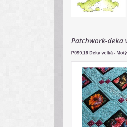
Patchwork-deka 
P099.16 Deka velká - Motýl