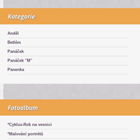
Kategorie
Anděl
Betlém
Panáček
Panáček "M"
Panenka
Fotoalbum
*Cyklus-Rok na vesnici
*Malování portrétů