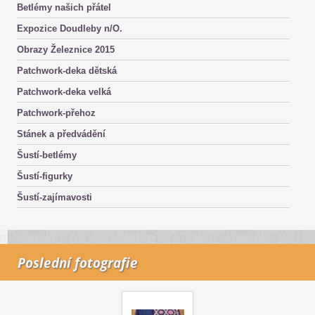
Betlémy našich přátel
Expozice Doudleby n/O.
Obrazy Železnice 2015
Patchwork-deka dětská
Patchwork-deka velká
Patchwork-přehoz
Stánek a předvádění
Šustí-betlémy
Šustí-figurky
Šustí-zajímavosti
Poslední fotografie