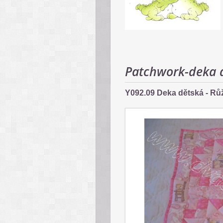
Patchwork-deka 
Y092.09 Deka dětská - Rů