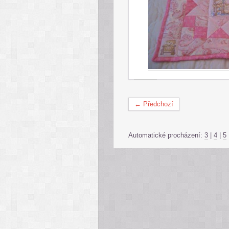
← Předchozí
Automatické procházení:
3
|
4
|
5