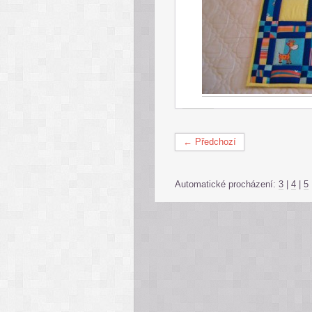
← Předchozí
Automatické procházení:
3
|
4
|
5