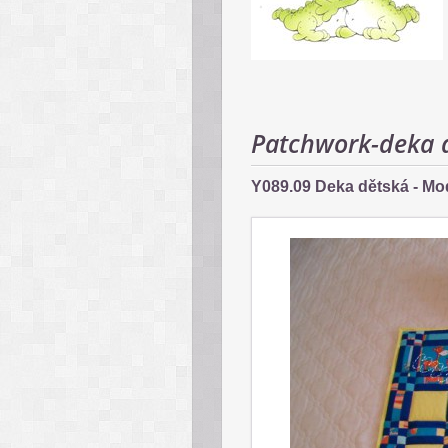
Patchwork-deka 
Y089.09 Deka dětská - Mo