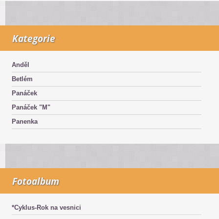
Kategorie
Anděl
Betlém
Panáček
Panáček "M"
Panenka
Fotoalbum
*Cyklus-Rok na vesnici