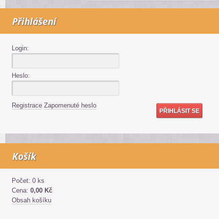
Přihlášení
Login:
Heslo:
Registrace
Zapomenuté heslo
Košík
Počet: 0 ks
Cena:
0,00 Kč
Obsah košíku