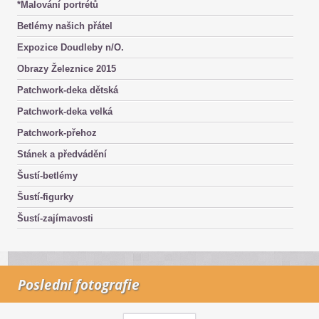
*Malování portrétů
Betlémy našich přátel
Expozice Doudleby n/O.
Obrazy Železnice 2015
Patchwork-deka dětská
Patchwork-deka velká
Patchwork-přehoz
Stánek a předvádění
Šustí-betlémy
Šustí-figurky
Šustí-zajímavosti
Poslední fotografie