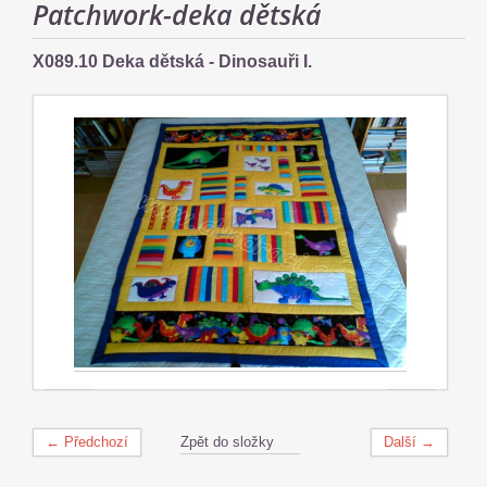
Patchwork-deka dětská
X089.10 Deka dětská - Dinosauři I.
← Předchozí
Zpět do složky
Další →