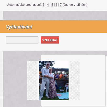
Automatické procházení:
3
|
4
|
5
|
6
|
7
(čas ve vteřinách)
Vyhledávání