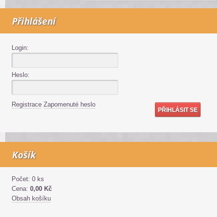
Přihlášení
Login:
Heslo:
Registrace
Zapomenuté heslo
Košík
Počet: 0 ks
Cena:
0,00 Kč
Obsah košíku