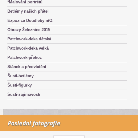
*Malování portrétů
Betlémy našich přátel
Expozice Doudleby n/O.
Obrazy Železnice 2015
Patchwork-deka dětská
Patchwork-deka velká
Patchwork-přehoz
Stánek a předvádění
Šustí-betlémy
Šustí-figurky
Šustí-zajímavosti
Poslední fotografie