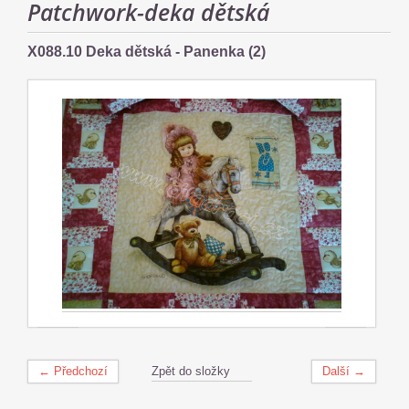
Patchwork-deka dětská
X088.10 Deka dětská - Panenka (2)
← Předchozí
Zpět do složky
Další →