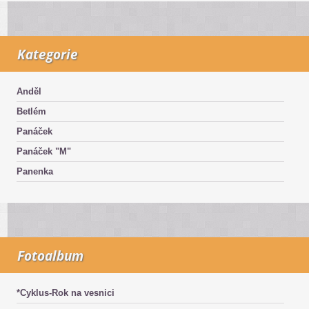
Kategorie
Anděl
Betlém
Panáček
Panáček "M"
Panenka
Fotoalbum
*Cyklus-Rok na vesnici