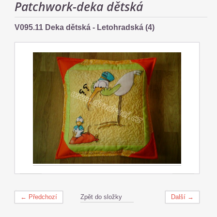
Patchwork-deka dětská
V095.11 Deka dětská - Letohradská (4)
← Předchozí
Zpět do složky
Další →