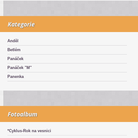
Kategorie
Anděl
Betlém
Panáček
Panáček "M"
Panenka
Fotoalbum
*Cyklus-Rok na vesnici