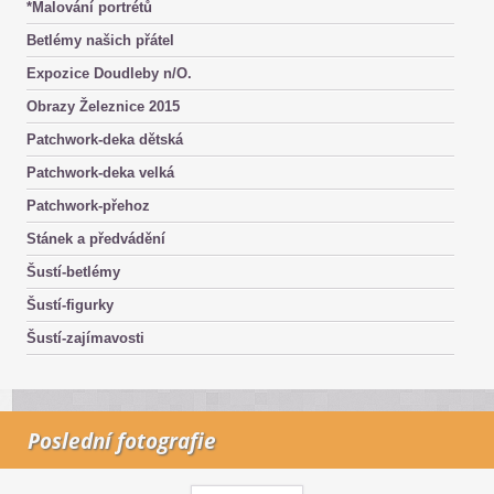
*Malování portrétů
Betlémy našich přátel
Expozice Doudleby n/O.
Obrazy Železnice 2015
Patchwork-deka dětská
Patchwork-deka velká
Patchwork-přehoz
Stánek a předvádění
Šustí-betlémy
Šustí-figurky
Šustí-zajímavosti
Poslední fotografie