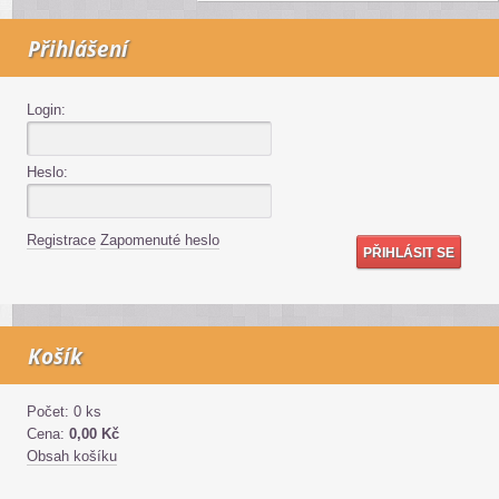
Přihlášení
Login:
Heslo:
Registrace
Zapomenuté heslo
Košík
Počet: 0 ks
Cena:
0,00 Kč
Obsah košíku