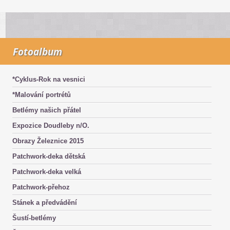
Fotoalbum
*Cyklus-Rok na vesnici
*Malování portrétů
Betlémy našich přátel
Expozice Doudleby n/O.
Obrazy Železnice 2015
Patchwork-deka dětská
Patchwork-deka velká
Patchwork-přehoz
Stánek a předvádění
Šustí-betlémy