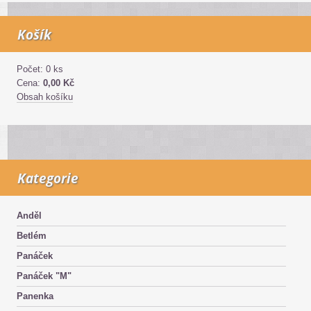
Košík
Počet: 0 ks
Cena:
0,00 Kč
Obsah košíku
Kategorie
Anděl
Betlém
Panáček
Panáček "M"
Panenka