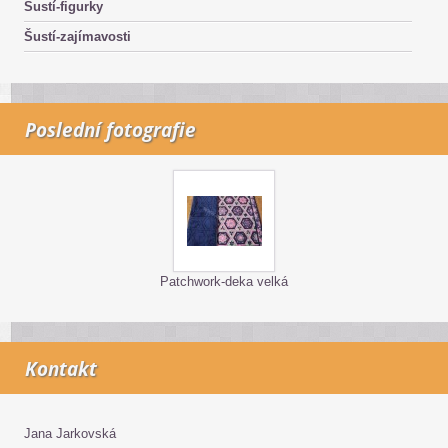
Šustí-figurky
Šustí-zajímavosti
Poslední fotografie
Patchwork-deka velká
Kontakt
Jana Jarkovská