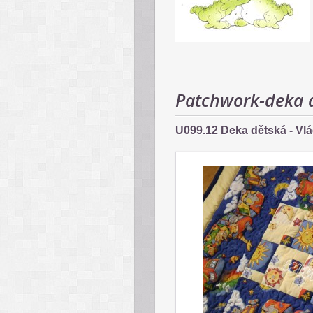
Patchwork-deka 
U099.12 Deka dětská - Vl