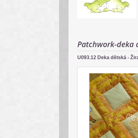
Patchwork-deka 
U093.12 Deka dětská - Žira