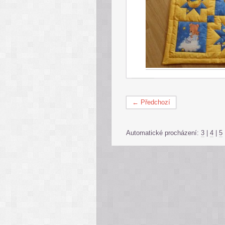
← Předchozí
Automatické procházení:
3
|
4
|
5