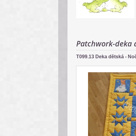
Patchwork-deka 
T099.13 Deka dětská - Noč