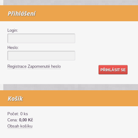
Přihlášení
Login:
Heslo:
Registrace
Zapomenuté heslo
Košík
Počet: 0 ks
Cena:
0,00 Kč
Obsah košíku