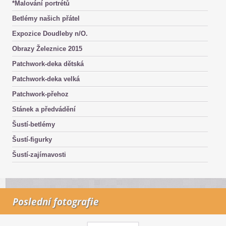
*Malování portrétů
Betlémy našich přátel
Expozice Doudleby n/O.
Obrazy Železnice 2015
Patchwork-deka dětská
Patchwork-deka velká
Patchwork-přehoz
Stánek a předvádění
Šustí-betlémy
Šustí-figurky
Šustí-zajímavosti
Poslední fotografie