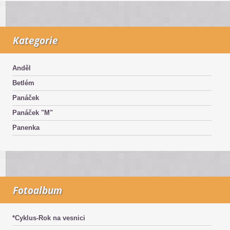
Kategorie
Anděl
Betlém
Panáček
Panáček "M"
Panenka
Fotoalbum
*Cyklus-Rok na vesnici