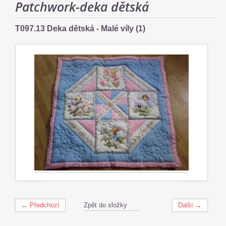
Patchwork-deka dětská
T097.13 Deka dětská - Malé víly (1)
← Předchozí
Zpět do složky
Další →