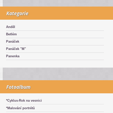
Kategorie
Anděl
Betlém
Panáček
Panáček "M"
Panenka
Fotoalbum
*Cyklus-Rok na vesnici
*Malování portrétů