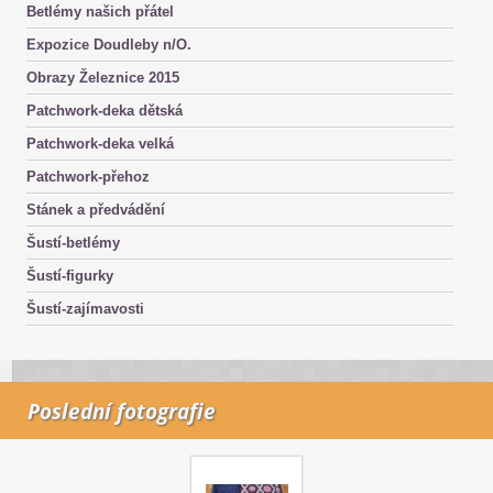
Betlémy našich přátel
Expozice Doudleby n/O.
Obrazy Železnice 2015
Patchwork-deka dětská
Patchwork-deka velká
Patchwork-přehoz
Stánek a předvádění
Šustí-betlémy
Šustí-figurky
Šustí-zajímavosti
Poslední fotografie