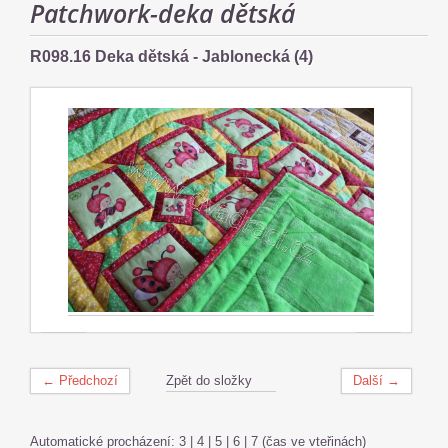
Patchwork-deka dětská
R098.16 Deka dětská - Jablonecká (4)
← Předchozí
Zpět do složky
Další →
Automatické procházení:
3
|
4
|
5
|
6
|
7
(čas ve vteřinách)