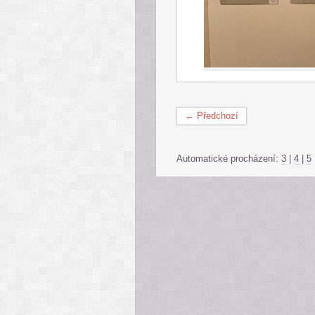
← Předchozí
Automatické procházení:
3
|
4
|
5