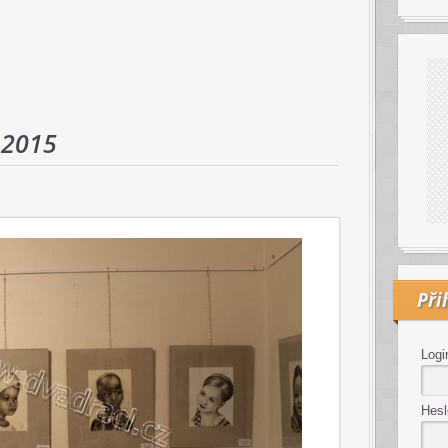
 2015
Při
Logi
Hesl